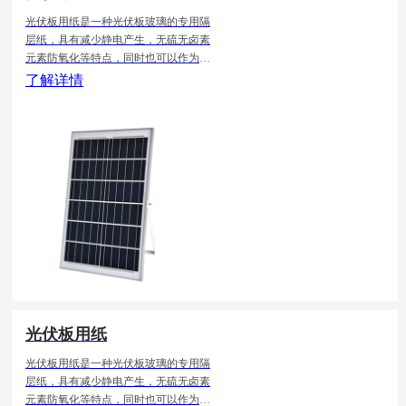
光伏板用纸是一种光伏板玻璃的专用隔
层纸，具有减少静电产生，无硫无卤素
元素防氧化等特点，同时也可以作为光
伏玻璃的包装使用，纸张为原浆制作，
了解详情
纸张厚度均匀，杂质少，表面光滑，纤
维细腻，吸水性较好。
光伏板用纸
光伏板用纸是一种光伏板玻璃的专用隔
层纸，具有减少静电产生，无硫无卤素
元素防氧化等特点，同时也可以作为光