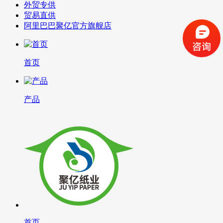
外贸专供
贸易直供
阿里巴巴聚亿官方旗舰店
首页
产品
首页