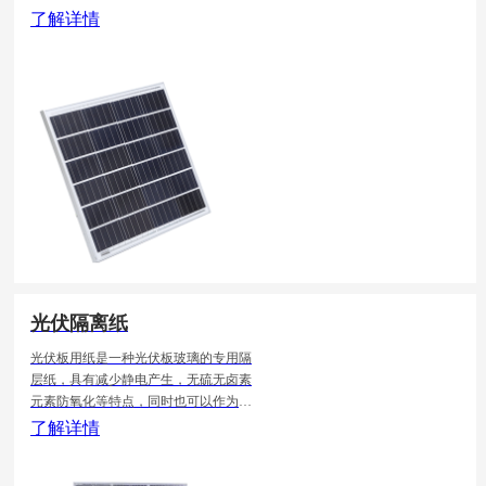
伏玻璃的包装使用，纸张为原浆制作，
了解详情
纸张厚度均匀，杂质少，表面光滑，纤
维细腻，吸水性较好。
光伏隔离纸
光伏板用纸是一种光伏板玻璃的专用隔
层纸，具有减少静电产生，无硫无卤素
元素防氧化等特点，同时也可以作为光
伏玻璃的包装使用，纸张为原浆制作，
了解详情
纸张厚度均匀，杂质少，表面光滑，纤
维细腻，吸水性较好。