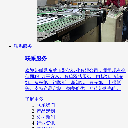
联系服务
联系服务
欢迎您联系东莞市聚亿纸业有限公司，我司现有仓
储面积1万平方米。有单双拷贝纸、白板纸、蜡光
纸、灰板纸、铜版纸、新闻纸、有光纸、土报纸
等。支持产品定制，物美价优，期待您的光临。
了解更多
联系我们
产品定制
公司新闻
行业资讯