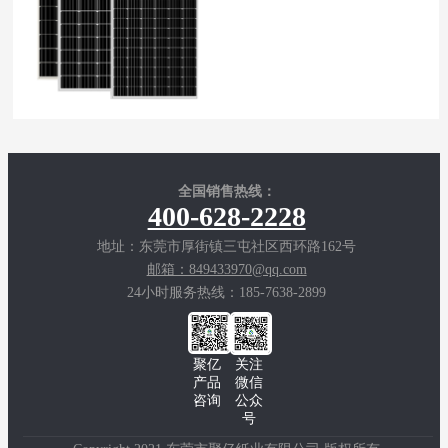
全国销售热线：
400-628-2228
地址：东莞市厚街镇三屯社区西环路162号
邮箱：849433970@qq.com
24小时服务热线：185-7638-2899
聚亿
关注
产品
微信
咨询
公众
号