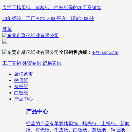
专注于
拷贝纸、灰板纸、白板纸
等的加工及销售
20年
经验、工厂占地
12000平方
、现货
5000吨
菜单
全国销售热线：
400-628-2228
工厂直销
外贸专供
贸易直供
聚亿首页
拷贝纸
灰板纸
白板纸
产品中心
产品中心
经营的产品有单双拷贝纸、蜡光纸、土报纸、新闻
纸、有光纸、牛皮纸、白板纸、灰板纸、铜版纸