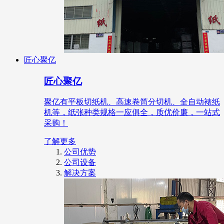
匠心聚亿
匠心聚亿
聚亿有平板切纸机、高速卷筒分切机、全自动裱纸
机等，纸张种类规格一应俱全，质优价廉，一站式
采购！
了解更多
公司优势
公司设备
解决方案