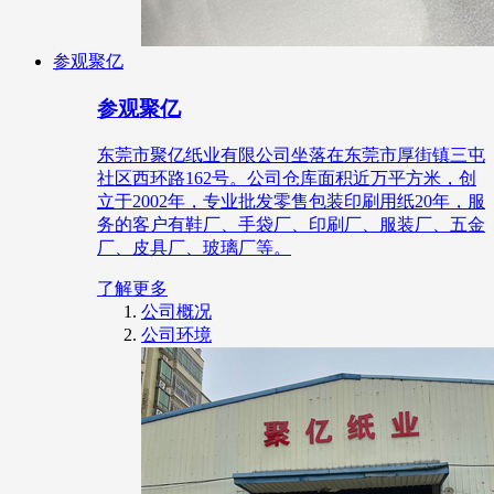
参观聚亿
参观聚亿
东莞市聚亿纸业有限公司坐落在东莞市厚街镇三屯
社区西环路162号。公司仓库面积近万平方米，创
立于2002年，专业批发零售包装印刷用纸20年，服
务的客户有鞋厂、手袋厂、印刷厂、服装厂、五金
厂、皮具厂、玻璃厂等。
了解更多
公司概况
公司环境