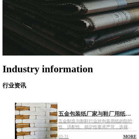
Industry information
行业资讯
五金包装纸厂家与鞋厂用纸厂家优选:东莞市聚亿纸业专业供应方案
五金制造与制鞋行业对包装用纸的防护
性、适配性、稳定性要求严苛，选择靠
谱的五金包装纸厂家与鞋厂用纸厂家，
03-31
MORE
直接关系到产品防护效果、生产效率与