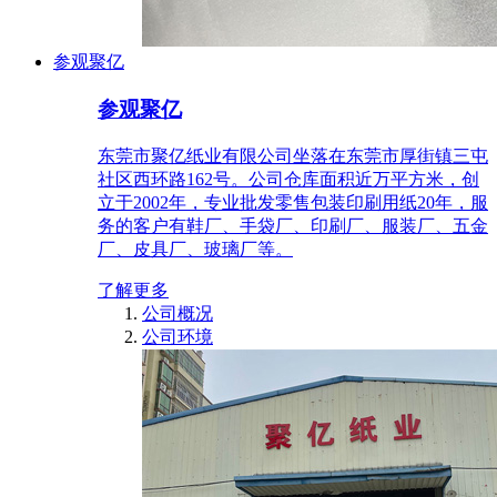
参观聚亿
参观聚亿
东莞市聚亿纸业有限公司坐落在东莞市厚街镇三屯
社区西环路162号。公司仓库面积近万平方米，创
立于2002年，专业批发零售包装印刷用纸20年，服
务的客户有鞋厂、手袋厂、印刷厂、服装厂、五金
厂、皮具厂、玻璃厂等。
了解更多
公司概况
公司环境