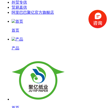
外贸专供
贸易直供
阿里巴巴聚亿官方旗舰店
首页
产品
首页