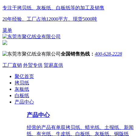
专注于
拷贝纸、灰板纸、白板纸
等的加工及销售
20年
经验、工厂占地
12000平方
、现货
5000吨
菜单
全国销售热线：
400-628-2228
工厂直销
外贸专供
贸易直供
聚亿首页
拷贝纸
灰板纸
白板纸
产品中心
产品中心
经营的产品有单双拷贝纸、蜡光纸、土报纸、新闻
纸、有光纸、牛皮纸、白板纸、灰板纸、铜版纸