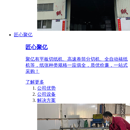
匠心聚亿
匠心聚亿
聚亿有平板切纸机、高速卷筒分切机、全自动裱纸
机等，纸张种类规格一应俱全，质优价廉，一站式
采购！
了解更多
公司优势
公司设备
解决方案