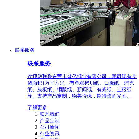
联系服务
联系服务
欢迎您联系东莞市聚亿纸业有限公司，我司现有仓
储面积1万平方米。有单双拷贝纸、白板纸、蜡光
纸、灰板纸、铜版纸、新闻纸、有光纸、土报纸
等。支持产品定制，物美价优，期待您的光临。
了解更多
联系我们
产品定制
公司新闻
行业资讯