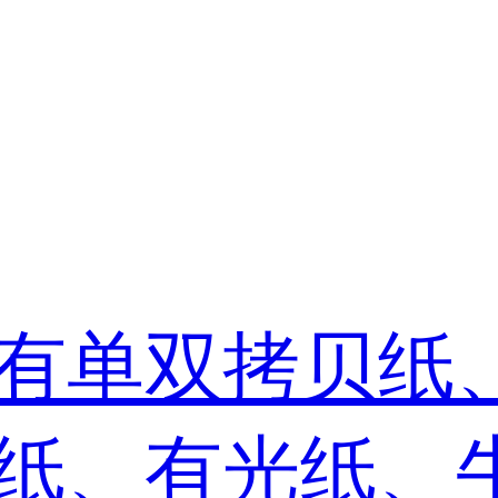
有单双拷贝纸
纸、有光纸、