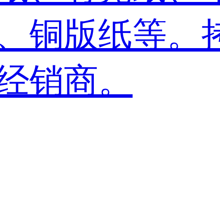
、铜版纸等。
经销商。