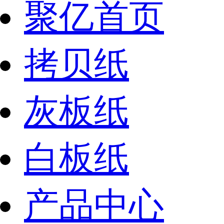
聚亿首页
拷贝纸
灰板纸
白板纸
产品中心