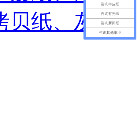
咨询牛皮纸
拷贝纸、灰板
咨询有光纸
咨询新闻纸
咨询其他纸业