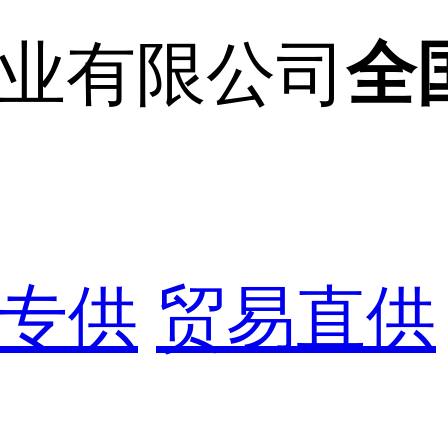
全
专供
贸易直供