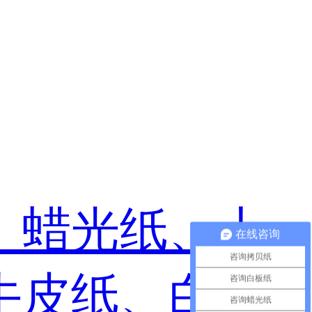
、蜡光纸、土
在线咨询
咨询拷贝纸
牛皮纸、白板
咨询白板纸
咨询蜡光纸