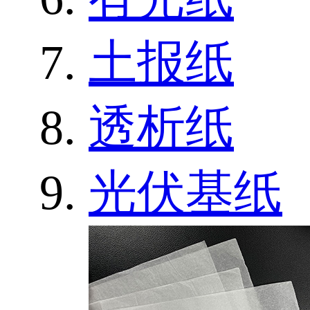
土报纸
透析纸
光伏基纸