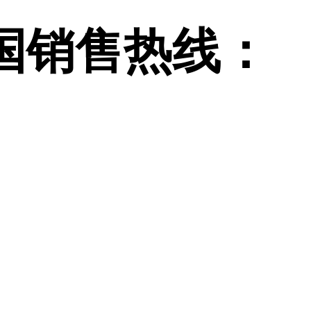
国销售热线：